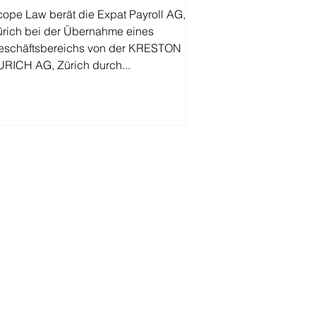
cope Law berät die Expat Payroll AG,
ürich bei der Übernahme eines
eschäftsbereichs von der KRESTON
URICH AG, Zürich durch...