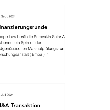
. Sept. 2024
inanzierungsrunde
pe Law berät die Perovskia Solar AG ,
bonne, ein Spin-off der
idgenössischen Materialprüfungs- und
rschungsanstalt ( Empa ) in...
. Juli 2024
&A Transaktion