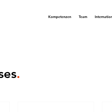
Kompetenzen
Team
Internatio
ses
.