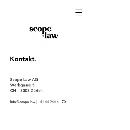
Kontakt
.
Scope Law AG
Werkgasse 5
CH – 8008 Zürich
info@scope.law
|
+41 44 244 41 70