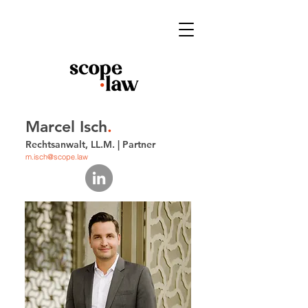
Marcel Isch
.
Rechtsanwalt, LL.M. | Partner
m.isch@scope.law