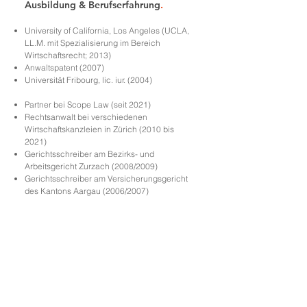
Ausbildung & Berufserfahrung
.
University of California, Los Angeles (UCLA,
LL.M. mit Spezialisierung im Bereich
Wirtschaftsrecht; 2013)
Anwaltspatent (2007)
Universität Fribourg, lic. iur. (2004)
Partner bei Scope Law (seit 2021)
Rechtsanwalt bei verschiedenen
Wirtschaftskanzleien in Zürich (2010 bis
2021)
Gerichtsschreiber am Bezirks- und
Arbeitsgericht Zurzach (2008/2009)
Gerichtsschreiber am Versicherungsgericht
des Kantons Aargau (2006/2007)
Mitgliedschaften
.
Schweizerischer Anwaltsverband (SAV)
Zürcher Anwaltsverband (ZAV)
Sprachen
.