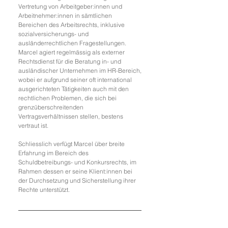
Vertretung von Arbeitgeber:innen und
Arbeitnehmer:innen in sämtlichen
Bereichen des Arbeitsrechts, inklusive
sozialversicherungs- und
ausländerrechtlichen Fragestellungen.
Marcel agiert regelmässig als externer
Rechtsdienst für die Beratung in- und
ausländischer Unternehmen im HR-Bereich,
wobei er aufgrund seiner oft international
ausgerichteten Tätigkeiten auch mit den
rechtlichen Problemen, die sich bei
grenzüberschreitenden
Vertragsverhältnissen stellen, bestens
vertraut ist.
Schliesslich verfügt Marcel über breite
Erfahrung im Bereich des
Schuldbetreibungs- und Konkursrechts, im
Rahmen dessen er seine Klient:innen bei
der Durchsetzung und Sicherstellung ihrer
Rechte unterstützt.