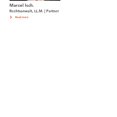
Marcel Isch
.
Rechtsanwalt, LL.M. | Partner
Read more