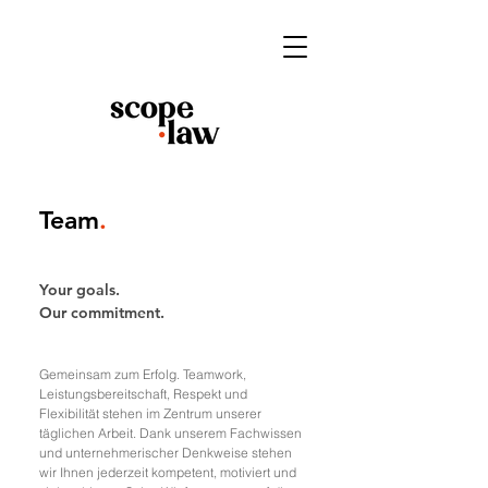
Team
.
Your goals.
Our commitment.
Gemeinsam zum Erfolg. Teamwork,
Leistungsbereitschaft, Respekt und
Flexibilität stehen im Zentrum unserer
täglichen Arbeit. Dank unserem Fachwissen
und unternehmerischer Denkweise stehen
wir Ihnen jederzeit kompetent, motiviert und