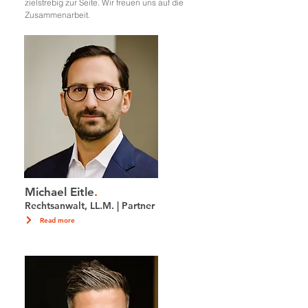
zielstrebig zur Seite. Wir freuen uns auf die
Zusammenarbeit.
Michael Eitle
.
Rechtsanwalt, LL.M. | Partner
Read more