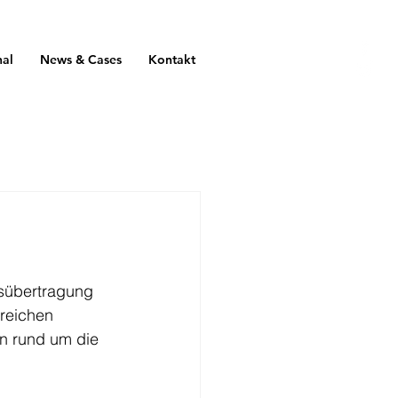
nal
News & Cases
Kontakt
sübertragung 
ereichen 
n rund um die 