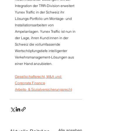
Integration der TRR-Division erweitert 
Yunex Traffic in der Schweiz ihr 
Lösungs-Portfolio um Montage- und 
Installationsarbeiten von 
Ampelanlagen. Yunex Traffic ist nun in 
der Lage, ihren Kund:innen in der 
Schweiz die vollumfassende 
Wertschöpfungstiefe intelligenter 
Verkehrsmanagement-Lösungen aus 
einer Hand anzubieten.
Gesellschaftsrecht, M&A und 
Corporate Finance
Arbeits- & Sozialversicherungsrecht
Alle ansehen