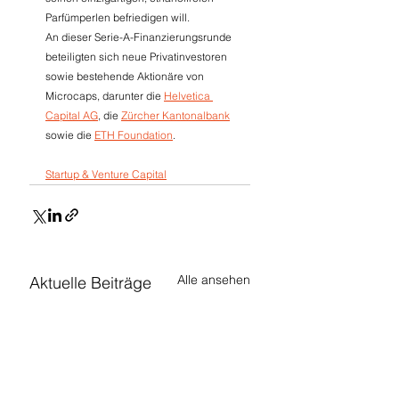
Parfümperlen befriedigen will.
An dieser Serie-A-Finanzierungsrunde 
beteiligten sich neue Privatinvestoren 
sowie bestehende Aktionäre von 
Microcaps, darunter die 
Helvetica 
Capital AG
, die 
Zürcher Kantonalbank
sowie die 
ETH Foundation
.
Startup & Venture Capital
Alle ansehen
Aktuelle Beiträge