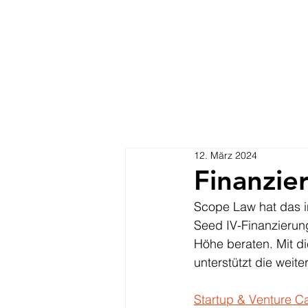
12. März 2024
Finanzie
Scope Law hat das 
Seed IV-Finanzierun
Höhe beraten. Mit d
unterstützt die wei
Startup & Venture Ca